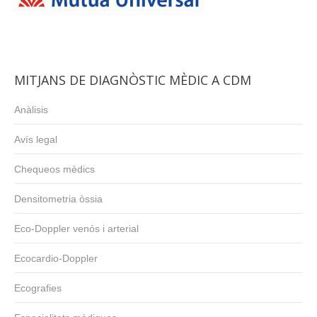
MITJANS DE DIAGNÒSTIC MÈDIC A CDM
Anàlisis
Avís legal
Chequeos mèdics
Densitometria òssia
Eco-Doppler venós i arterial
Ecocardio-Doppler
Ecografies