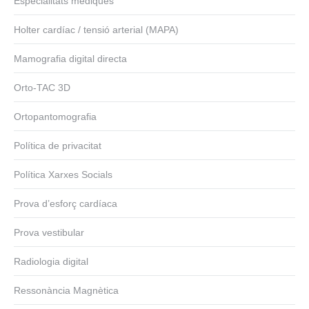
Especialitats mèdiques
Holter cardíac / tensió arterial (MAPA)
Mamografia digital directa
Orto-TAC 3D
Ortopantomografia
Política de privacitat
Política Xarxes Socials
Prova d’esforç cardíaca
Prova vestibular
Radiologia digital
Ressonància Magnètica